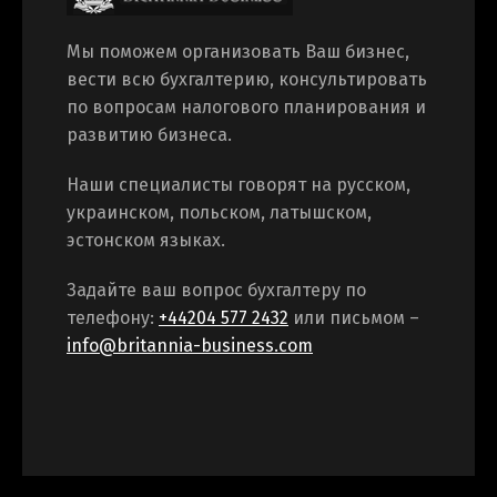
Мы поможем организовать Ваш бизнес,
вести всю бухгалтерию, консультировать
по вопросам налогового планирования и
развитию бизнеса.
Наши специалисты говорят на русском,
украинском, польском, латышском,
эстонском языках.
Задайте ваш вопрос бухгалтеру по
телефону:
+44204 577 2432
или письмом –
info@britannia-business.com
Switch The Language
Русский
English