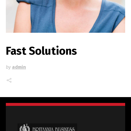
Fast Solutions
by
admin