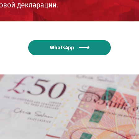
говой декларации.
WhatsApp