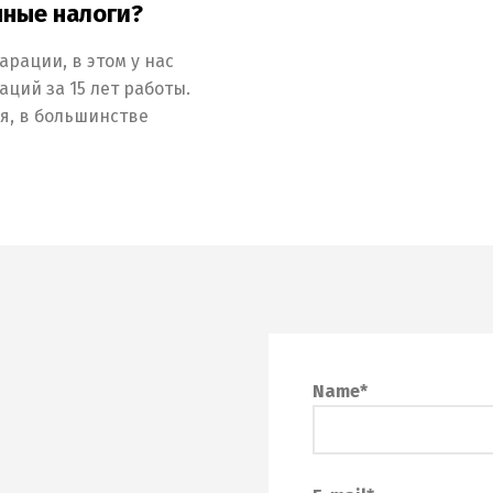
нные налоги?
рации, в этом у нас
ций за 15 лет работы.
ня, в большинстве
Name*