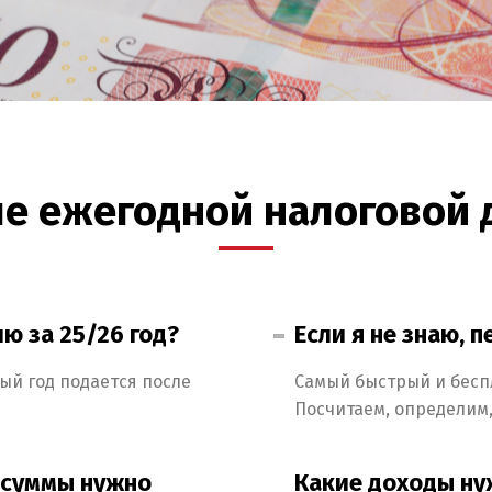
че ежегодной налоговой
ю за 25/26 год?
Если я не знаю, п
ый год подается после
Самый быстрый и бесп
Посчитаем, определим
й суммы нужно
Какие доходы ну