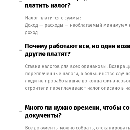
платить налог?
Налог платится с суммы :
Доход — расходы — необлагаемый минимум = 
доход
Почему работают все, но одни воз
другие платят?
Ставки налогов для всех одинаковы. Возвращ
переплаченные налоги, в большинстве случаев
люди не проработавшие до конца финансовог
строители переплачивают налог описано в на
Много ли нужно времени, чтобы с
документы?
Все документы можно собрать, отсканироват