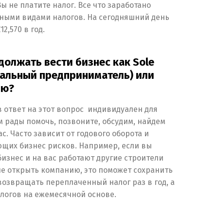
Вы не платите налог. Все что заработано
зными видами налогов. На сегодняшний день
2,570 в год.
должать вести бизнес как Sole
уальный предприниматель) или
ию?
 ответ на этот вопрос индивидуален для
м рады помочь, позвоните, обсудим, найдем
с. Часто зависит от годового оборота и
ющих бизнес рисков. Например, если вы
изнес и на вас работают другие строители
ше открыть компанию, это поможет сохранить
возвращать переплаченный налог раз в год, а
логов на ежемесячной основе.