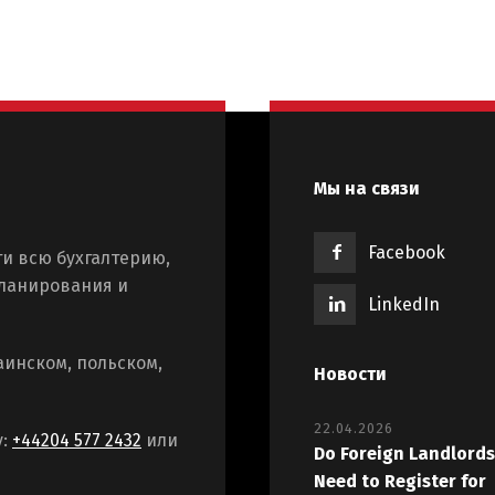
Мы на связи
Facebook
и всю бухгалтерию,
планирования и
LinkedIn
аинском, польском,
Новости
22.04.2026
у:
+44204 577 2432
или
Do Foreign Landlords
Need to Register for