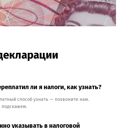
 декларации
ереплатил ли я налоги, как узнать?
латный способ узнать — позвоните нам.
, подскажем.
жно указывать в налоговой