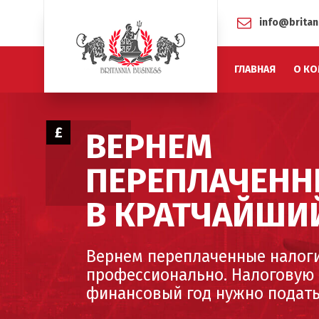
info@britan
ГЛАВНАЯ
О КО
£
ВЕРНЕМ
ПЕРЕПЛАЧЕНН
В КРАТЧАЙШИ
Вернем переплаченные налоги
профессионально. Налоговую 
финансовый год нужно подать 