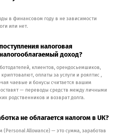
оды в финансовом году в не зависимости
оги или нет.
поступления налоговая
 налогооблагаемый доход?
аботодателей, клиентов, орендосьемшиков,
 криптовалют, оплаты за услуги и роялтис ,
ючая чаевые и бонусы считается вашим
составят — переводы средств между личными
ких родственников и возврат долга.
ботка не облагается налогом в UK?
(Personal Allowance) — это сумма, заработав