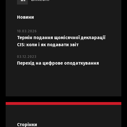
Новини
10.03.2026
Термін подання щомісячної декларації
CIS: коли і як подавати звіт
03.12.2023
Перехід на цифрове оподаткування
Сторінки