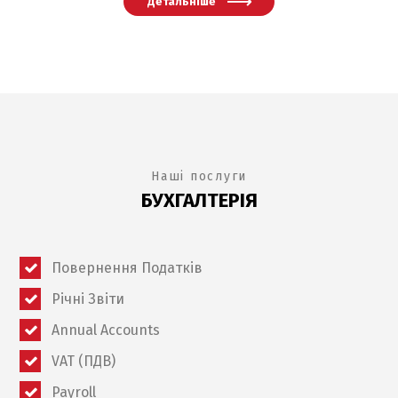
Детальніше
Наші послуги
БУХГАЛТЕРІЯ
Повернення Податків
Річні Звіти
Annual Accounts
VAT (ПДВ)
Payroll