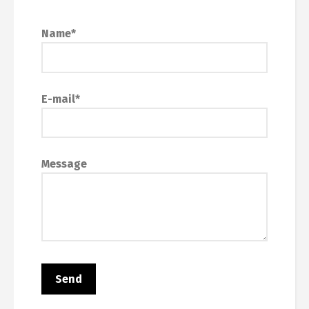
Name*
E-mail*
Message