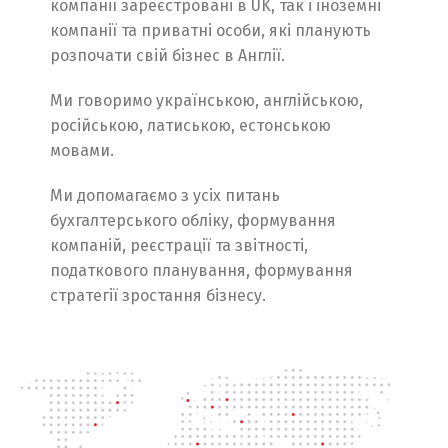
компанії зареєстровані в UK, так і іноземні
компанії та приватні особи, які планують
розпочати свій бізнес в Англії.
Ми говоримо українською, англійською,
російською, латиською, естонською
мовами.
Ми допомагаємо з усіх питань
бухгалтерського обліку, формування
компаній, реєстрації та звітності,
податкового планування, формування
стратегії зростання бізнесу.