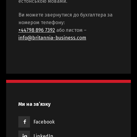
естонською мовами.
Ви можете звернутися до бухгалтера за
номером телефону:
+44798 896 7392
або листом –
info@britannia-business.com
Ми на зв’язку
Facebook
LinkedIn