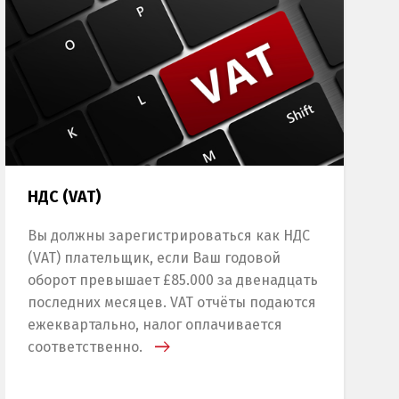
НДС (VAT)
Вы должны зарегистрироваться как НДС
(VAT) плательщик, если Ваш годовой
оборот превышает £85.000 за двенадцать
последних месяцев. VAT отчёты подаются
ежеквартально, налог оплачивается
соответственно.