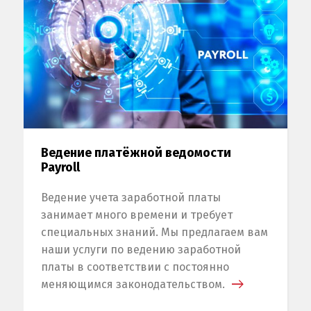
Switch The Language
Ведение платёжной ведомости
Русский
English
Українська
Payroll
Ведение учета заработной платы
занимает много времени и требует
специальных знаний. Мы предлагаем вам
наши услуги по ведению заработной
платы в соответствии с постоянно
меняющимся законодательством.