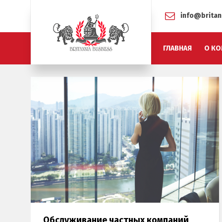
info@britan
ГЛАВНАЯ
О КО
Обcлуживание частных компаний