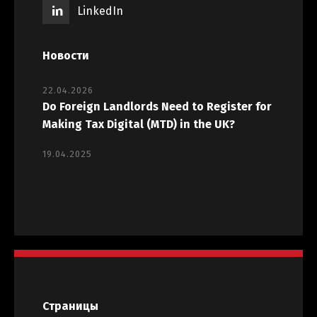
LinkedIn
Новости
22.04.2026
Do Foreign Landlords Need to Register for
Making Tax Digital (MTD) in the UK?
19.04.2025
Страницы