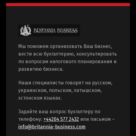
Мы поможем организовать Ваш бизнес,
Switch The Language
вести всю бухгалтерию, консультировать
по вопросам налогового планирования и
развитию бизнеса.
Русский
English
Наши специалисты говорят на русском,
украинском, польском, латышском,
эстонском языках.
Українська
Задайте ваш вопрос бухгалтеру по
телефону:
+44204 577 2432
или письмом –
info@britannia-business.com