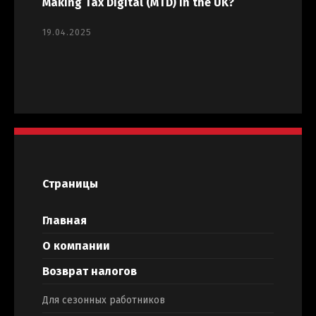
Making Tax Digital (MTD) in the UK?
19.04.2025
Страницы
Главная
О компании
Возврат налогов
Для сезонных работников