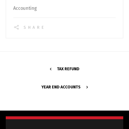
Accounting
SHARE
TAX REFUND
YEAR END ACCOUNTS