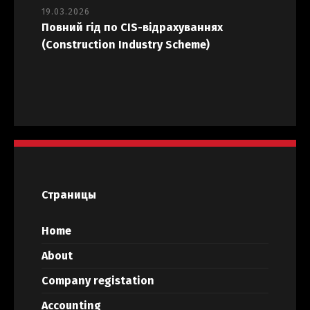
19.03.2026
Повний гід по CIS-відрахуваннях
(Construction Industry Scheme)
Страницы
Home
About
Company registation
Accounting