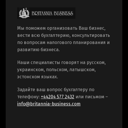
Switch The Language
Мы поможем организовать Ваш бизнес,
вести всю бухгалтерию, консультировать
по вопросам налогового планирования и
Русский
English
развитию бизнеса.
Наши специалисты говорят на русском,
Українська
украинском, польском, латышском,
эстонском языках.
Задайте ваш вопрос бухгалтеру по
телефону:
+44204 577 2432
или письмом –
info@britannia-business.com