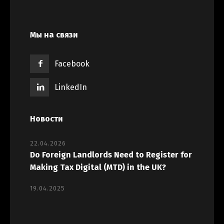
Мы на связи
Facebook
LinkedIn
Новости
22.04.2026
Do Foreign Landlords Need to Register for
Making Tax Digital (MTD) in the UK?
19.04.2025