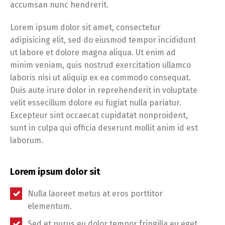
accumsan nunc hendrerit.
Українська
Lorem ipsum dolor sit amet, consectetur
adipisicing elit, sed do eiusmod tempor incididunt
ut labore et dolore magna aliqua. Ut enim ad
minim veniam, quis nostrud exercitation ullamco
laboris nisi ut aliquip ex ea commodo consequat.
Duis aute irure dolor in reprehenderit in voluptate
velit essecillum dolore eu fugiat nulla pariatur.
Excepteur sint occaecat cupidatat nonproident,
sunt in culpa qui officia deserunt mollit anim id est
laborum.
Lorem ipsum dolor sit
Nulla laoreet metus at eros porttitor
elementum.
Sed et purus eu dolor tempor fringilla eu eget