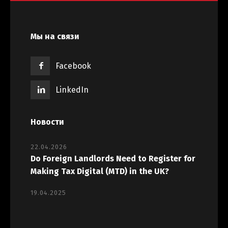
Мы на связи
Facebook
LinkedIn
Новости
22.04.2026
Do Foreign Landlords Need to Register for
Making Tax Digital (MTD) in the UK?
19.04.2025