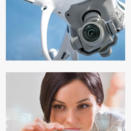
Switch The Language
Русский
English
Українська