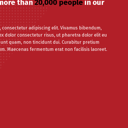
 more than
20,000 people
in our
, consectetur adipiscing elit. Vivamus bibendum,
x dolor consectetur risus, ut pharetra dolor elit eu
dunt quam, non tincidunt dui. Curabitur pretium
um. Maecenas fermentum erat non facilisis laoreet.