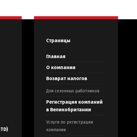
Страницы
Главная
О компании
Возврат налогов
Для сезонных работников
Регистрация компаний
в Великобритании
Услуги по регистрации
MTD)
компании