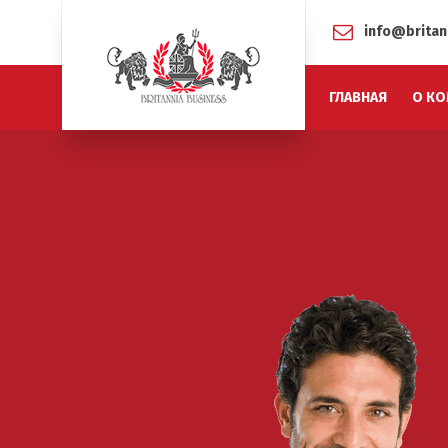
info@britan
ГЛАВНАЯ
О КО