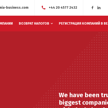
nia-business.com
+44 20 4577 2432
МПАНИИ
ВОЗВРАТ НАЛОГОВ
РЕГИСТРАЦИЯ КОМПАНИЙ В В
We have been tru
biggest companie