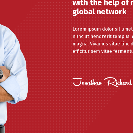
with the help of
global network
Lorem ipsum dolor sit amet
nunc ut hendrerit tempus, e
magna. Vivamus vitae tinci
efficitur sem vitae ferment