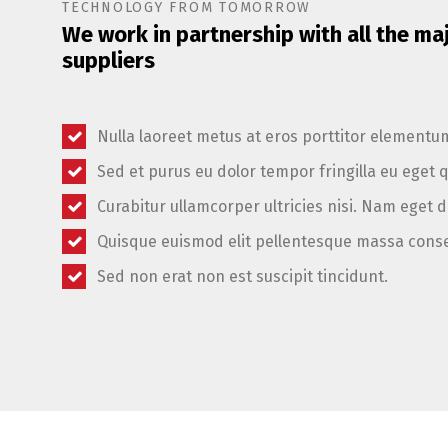
TECHNOLOGY FROM TOMORROW
We work in partnership with all the ma
suppliers
Nulla laoreet metus at eros porttitor elementu
Sed et purus eu dolor tempor fringilla eu eget 
Curabitur ullamcorper ultricies nisi. Nam eget d
Quisque euismod elit pellentesque massa cons
Sed non erat non est suscipit tincidunt.