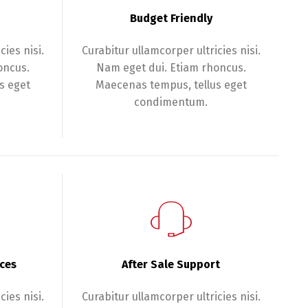
Budget Friendly
cies nisi.
Curabitur ullamcorper ultricies nisi.
oncus.
Nam eget dui. Etiam rhoncus.
s eget
Maecenas tempus, tellus eget
condimentum.
nces
After Sale Support
cies nisi.
Curabitur ullamcorper ultricies nisi.