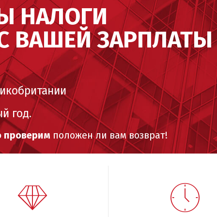
ВЫ НАЛОГИ
С ВАШЕЙ ЗАРПЛАТЫ
ликобритании
й год.
о проверим
положен ли вам возврат!