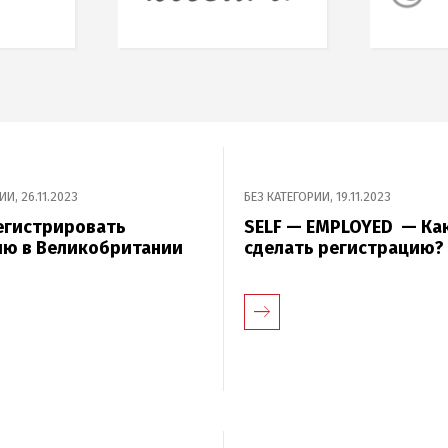
РИИ
,
26.11.2023
БЕЗ КАТЕГОРИИ
,
19.11.2023
егистрировать
SELF — EMPLOYED — Ка
ию в Великобритании
сделать регистрацию?