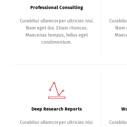
Professional Consulting
Curabitur ullamcorper ultricies nisi.
Curabitur
Nam eget dui. Etiam rhoncus.
Nam e
Maecenas tempus, tellus eget
Maece
condimentum.
Deep Research Reports
Wo
Curabitur ullamcorper ultricies nisi.
Curabitur