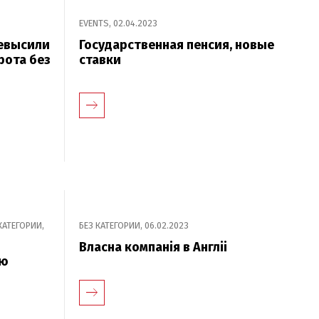
EVENTS
,
02.04.2023
ревысили
Государственная пенсия, новые
рота без
ставки
КАТЕГОРИИ
,
БЕЗ КАТЕГОРИИ
,
06.02.2023
Власна компанія в Англіі
ую