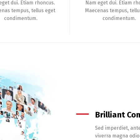
get dui. Etiam rhoncus.
Nam eget dui. Etiam rh
nas tempus, tellus eget
Maecenas tempus, tellu
condimentum.
condimentum.
Brilliant C
Sed imperdiet, ante
viverra magna odio 