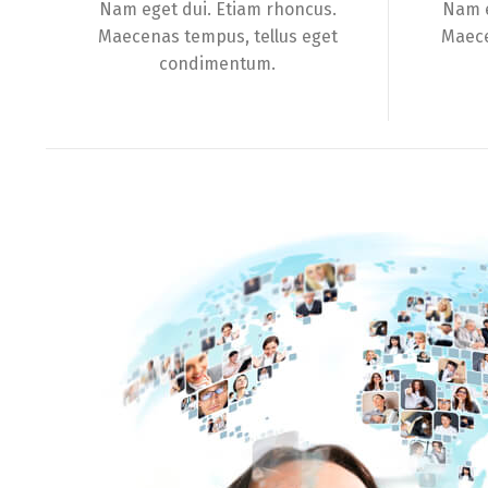
Nam eget dui. Etiam rhoncus.
Nam e
Maecenas tempus, tellus eget
Maece
condimentum.