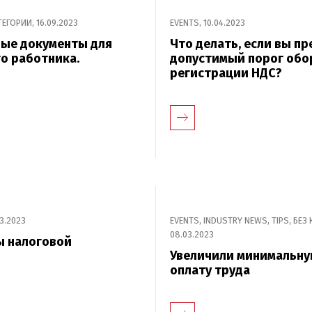
ТЕГОРИИ
,
16.09.2023
EVENTS
,
10.04.2023
ые документы для
Что делать, если вы п
о работника.
допустимый порог обо
регистрации НДС?
03.2023
EVENTS
,
INDUSTRY NEWS
,
TIPS
,
БЕЗ 
08.03.2023
 налоговой
Увеличили минимальн
оплату труда