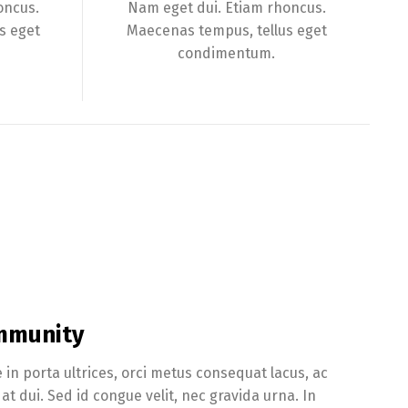
oncus.
Nam eget dui. Etiam rhoncus.
s eget
Maecenas tempus, tellus eget
condimentum.
ommunity
 in porta ultrices, orci metus consequat lacus, ac
at dui. Sed id congue velit, nec gravida urna. In