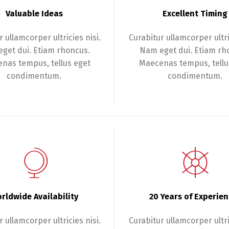
Valuable Ideas
Excellent Timing
 ullamcorper ultricies nisi.
Curabitur ullamcorper ultri
get dui. Etiam rhoncus.
Nam eget dui. Etiam rh
nas tempus, tellus eget
Maecenas tempus, tellu
condimentum.
condimentum.
rldwide Availability
20 Years of Experie
 ullamcorper ultricies nisi.
Curabitur ullamcorper ultri