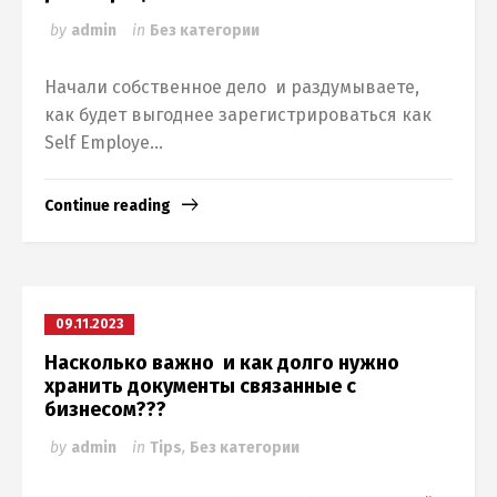
by
admin
in
Без категории
Начали собственное дело и раздумываете,
как будет выгоднее зарегистрироваться как
Self Employe...
Continue reading
09.11.2023
Насколько важно и как долго нужно
хранить документы связанные с
бизнесом???
by
admin
in
Tips
,
Без категории