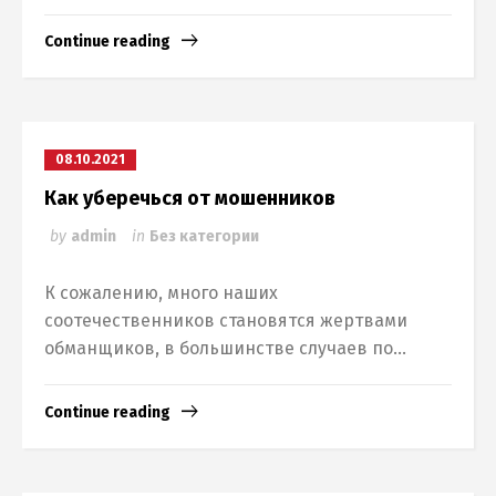
Continue reading
08.10.2021
Как уберечься от мошенников
by
admin
in
Без категории
К сожалению, много наших
соотечественников становятся жертвами
обманщиков, в большинстве случаев по...
Continue reading