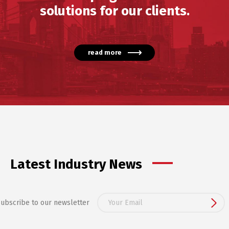
solutions for our clients.
read more
Latest Industry News
ubscribe to our newsletter