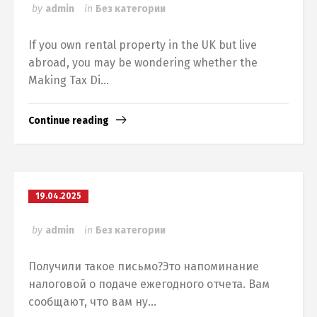
by
admin
in
Без категории
If you own rental property in the UK but live
abroad, you may be wondering whether the
Making Tax Di...
Continue reading
19.04.2025
by
admin
in
Без категории
Получили такое письмо?Это напоминание
налоговой о подаче ежегодного отчета. Вам
сообщают, что вам ну...