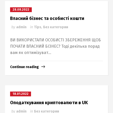
28.08.2022
Власний бізнес та особисті кошти
by
admin
in
Tips
,
Без категории
ВИ ВИКОРИСТАЛИ ОСОБИСТІ ЗБЕРЕЖЕННЯ ЩОБ
ПОЧАТИ ВЛАСНИЙ БІЗНЕС? Тоді декілька порад
вам як оптимізуват...
Continue reading
18.01.2022
Оподаткування криптовалюти в UK
by
admin
in
Без категории