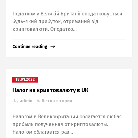
Податком у Великій Британії оподатковується
будь-який прибуток, отриманий від
криптовалюти. Оподатко...
Continue reading
18.01.2022
Налог на криптовалюту в UK
by
admin
in
Без категории
Налогом в Великобритании облагается любая
прибыль полученная от криптовалюты.
Налогом облагается раз...