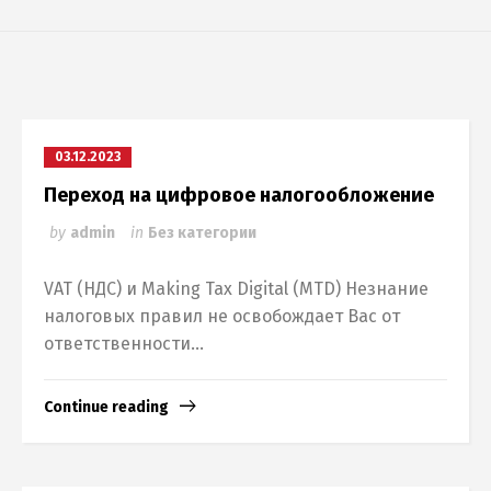
03.12.2023
Переход на цифровое налогообложение
by
admin
in
Без категории
VAT (НДС) и Making Tax Digital (MTD) Незнание
налоговых правил не освобождает Вас от
ответственности...
Continue reading