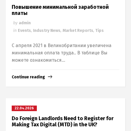
Повышение минимальной заработной
платы
by
admin
in
Events
,
Industry News
,
Market Reports
,
Tips
С апреля 2021 в Великобритании увеличена
минимальная оплата труда.. В таблице Вы
можете ознакомиться...
Continue reading
22.04.2026
Do Foreign Landlords Need to Register for
Making Tax Digital (MTD) in the UK?