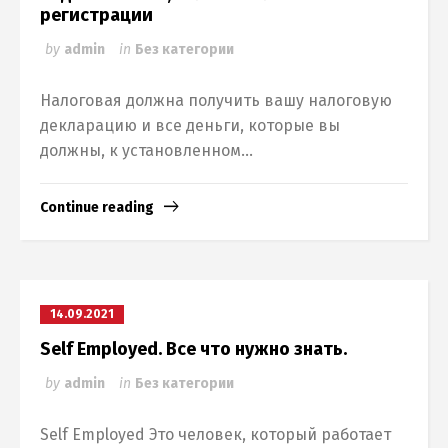
регистрации
by
admin
in
Без категории
Налоговая должна получить вашу налоговую
декларацию и все деньги, которые вы
должны, к установленном...
Continue reading
14.09.2021
Self Employed. Все что нужно знать.
by
admin
in
Без категории
Self Employed Это человек, который работает