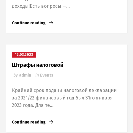
доходы!Есть вопросы —...
Continue reading
12.03.2023
Штрафы налоговой
by
admin
in
Events
Крайний срок подачи налоговой декларации
за 2021/22 финансовый год был 31го января
2023 года. Для те...
Switch The Language
Continue reading