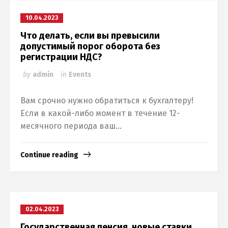
10.04.2023
Что делать, если вы превысили
допустимый порог оборота без
регистрации НДС?
by
admin
in
Events
Вам срочно нужно обратиться к бухгалтеру!
Если в какой-либо момент в течение 12-
месячного периода ваш...
Continue reading
02.04.2023
Государственная пенсия, новые ставки