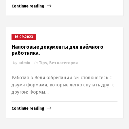
Continue reading
16.09.2023
Налоговые документы для наёмного
работника.
by
admin
in
Tips
,
Без категории
Работая в Великобритании вы столкнетесь с
двумя формами, которые легко спутать друг с
другом: Формы...
Continue reading