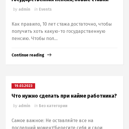
by
admin
in
Events
Как правило, 10 лет стажа достаточно, чтобы
получить хоть какую-то государственную
пенсию. Чтобы пол...
Continue reading
19.03.2023
Что нужно сделать при найме работника?
by
admin
in
Без категории
Самое важное: Не оставляйте все на
последний момент!Берегите себя и свои