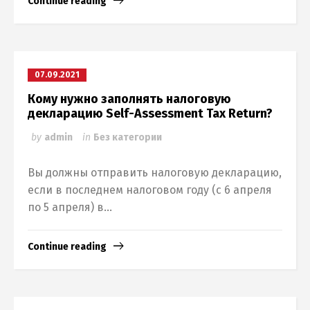
Continue reading
07.09.2021
Кому нужно заполнять налоговую
декларацию Self-Assessment Tax Return?
by
admin
in
Без категории
Вы должны отправить налоговую декларацию,
если в последнем налоговом году (с 6 апреля
по 5 апреля) в...
Continue reading