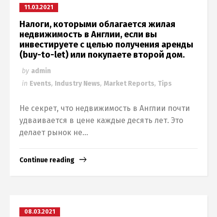
11.03.2021
Налоги, которыми облагается жилая
недвижимость в Англии, если вы
инвестируете с целью получения аренды
(buy-to-let) или покупаете второй дом.
by
admin
in
Events
,
Industry News
,
Market Reports
,
Tips
Не секрет, что недвижимость в Англии почти
удваивается в цене каждые десять лет. Это
делает рынок не...
Continue reading
08.03.2021