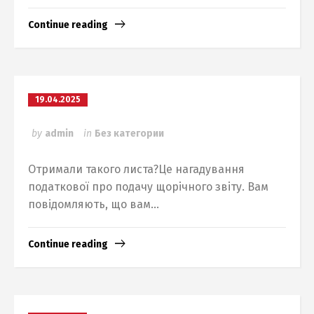
Continue reading
19.04.2025
by
admin
in
Без категории
Отримали такого листа?Це нагадування
податкової про подачу щорічного звіту. Вам
повідомляють, що вам...
Continue reading