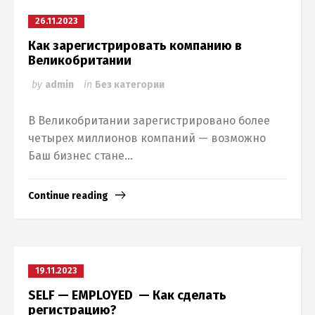
26.11.2023
Как зарегистрировать компанию в
Великобритании
by
admin
in
Без категории
В Великобритании зарегистрировано более
четырех миллионов компаний — возможно
Баш бизнес стане...
Continue reading
19.11.2023
SELF — EMPLOYED — Как сделать
регистрацию?