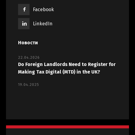
Facebook
LinkedIn
Новости
22.04.2026
Do Foreign Landlords Need to Register for
Making Tax Digital (MTD) in the UK?
19.04.2025