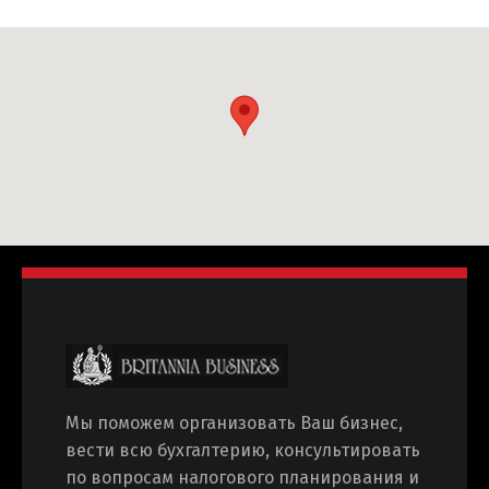
Switch The Language
Русский
English
Мы поможем организовать Ваш бизнес,
вести всю бухгалтерию, консультировать
по вопросам налогового планирования и
Українська