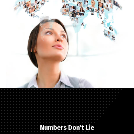
Numbers Don’t Lie