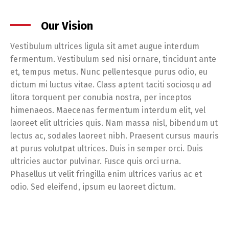
Our Vision
Vestibulum ultrices ligula sit amet augue interdum
fermentum. Vestibulum sed nisi ornare, tincidunt ante
et, tempus metus. Nunc pellentesque purus odio, eu
dictum mi luctus vitae. Class aptent taciti sociosqu ad
litora torquent per conubia nostra, per inceptos
himenaeos. Maecenas fermentum interdum elit, vel
laoreet elit ultricies quis. Nam massa nisl, bibendum ut
lectus ac, sodales laoreet nibh. Praesent cursus mauris
at purus volutpat ultrices. Duis in semper orci. Duis
ultricies auctor pulvinar. Fusce quis orci urna.
Phasellus ut velit fringilla enim ultrices varius ac et
odio. Sed eleifend, ipsum eu laoreet dictum.