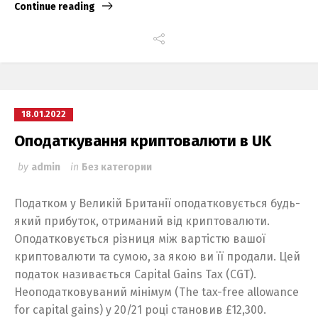
Continue reading
18.01.2022
Оподаткування криптовалюти в UK
by
admin
in
Без категории
Податком у Великій Британії оподатковується будь-
який прибуток, отриманий від криптовалюти.
Оподатковується різниця між вартістю вашої
криптовалюти та сумою, за якою ви її продали. Цей
податок називається Capital Gains Tax (CGT).
Неоподатковуваний мінімум (The tax-free allowance
for capital gains) у 20/21 році становив £12,300.