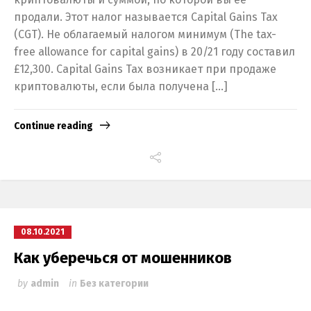
продали. Этот налог называется Capital Gains Tax
(CGT). Не облагаемый налогом минимум (The tax-
free allowance for capital gains) в 20/21 году составил
£12,300. Capital Gains Tax возникает при продаже
криптовалюты, если была получена […]
Continue reading
08.10.2021
Как уберечься от мошенников
by
admin
in
Без категории