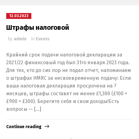
12.03.2023
Штрафы налоговой
by
admin
in
Events
Крайний срок подачи налоговой декларации за
2021/22 финансовый год был 31го января 2023 года.
Для тех, кто до сих пор не подал отчет, напоминаем
о штрафах HMRC за несвоевременную подачу: Если
ваша налоговая декларация просрочена на 7
месяцев, штрафы составят не менее £1,300 (£100 +
£900 + £300). Берегите себя и свои доходы!Есть
вопросы — […]
Continue reading