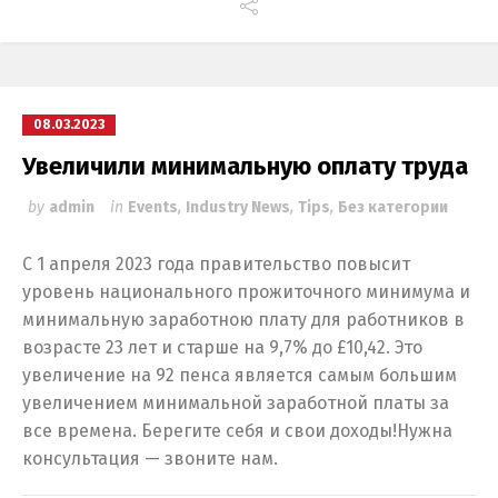
08.03.2023
Увеличили минимальную оплату труда
by
admin
in
Events
,
Industry News
,
Tips
,
Без категории
С 1 апреля 2023 года правительство повысит
уровень национального прожиточного минимума и
минимальную заработною плату для работников в
возрасте 23 лет и старше на 9,7% до £10,42. Это
увеличение на 92 пенса является самым большим
увеличением минимальной заработной платы за
все времена. Берегите себя и свои доходы!Нужна
консультация — звоните нам.