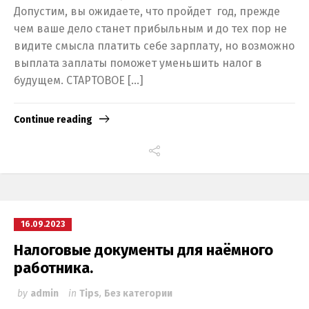
Допустим, вы ожидаете, что пройдет год, прежде
чем ваше дело станет прибыльным и до тех пор не
видите смысла платить себе зарплату, но возможно
выплата заплаты поможет уменьшить налог в
будущем. СТАРТОВОЕ […]
Continue reading
16.09.2023
Налоговые документы для наёмного
работника.
by
admin
in
Tips
,
Без категории