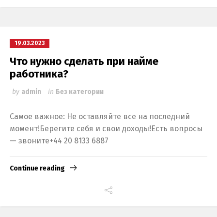
19.03.2023
Что нужно сделать при найме
работника?
by
admin
in
Без категории
Самое важное: Не оставляйте все на последний
момент!Берегите себя и свои доходы!Есть вопросы
— звоните+44 20 8133 6887
Continue reading