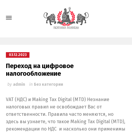
03.12.2023
Переход на цифровое
налогообложение
by
admin
in
Без категории
VAT (НДС) и Making Tax Digital (MTD) Незнание
налоговых правил не освобождает Вас от
ответственности. Правила часто меняются, но
здесь вы узнаете, что такое Making Tax Digital (MTD),
рекомендации по НДС и насколько они применимы