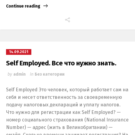
Continue reading
14.09.2021
Self Employed. Все что нужно знать.
by
admin
in
Без категории
Self Employed Это человек, который работает сам на
себя и несет ответственность за своевременную
подачу налоговых деклараций и уплату налогов.
Что нужно для регистрации как Self Employed? —
номер социального страхования (National Insurance
Number) — адрес (жить в Великобритании) —
емайл. Сколько времени занимает регистрация? На