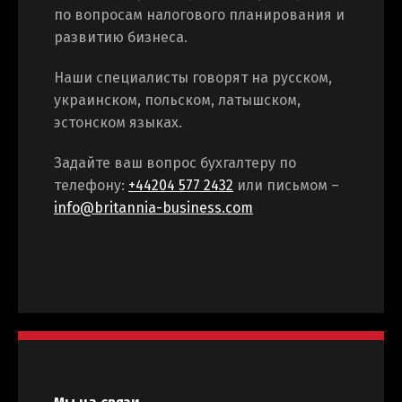
по вопросам налогового планирования и
развитию бизнеса.
Наши специалисты говорят на русском,
украинском, польском, латышском,
эстонском языках.
Задайте ваш вопрос бухгалтеру по
телефону:
+44204 577 2432
или письмом –
info@britannia-business.com