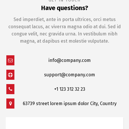
GET IN TOUCH
Have questions?
Sed imperdiet, ante in porta ultrices, orci metus
consequat lacus, ac viverra magna odio at dui. Sed id
congue velit, nec gravida urna. In vestibulum nibh
magna, at dapibus est molestie vulputate.
info@company.com
support@company.com
+1 123 312 32 23
63739 street lorem ipsum dolor City, Country