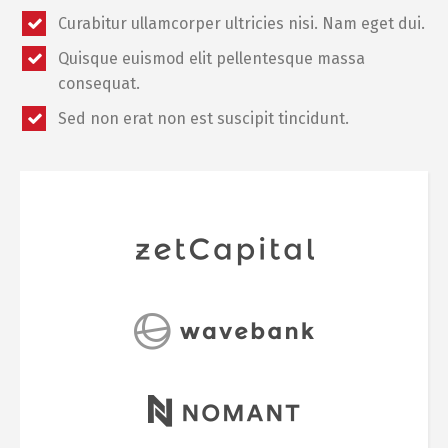
Curabitur ullamcorper ultricies nisi. Nam eget dui.
Quisque euismod elit pellentesque massa
Switch The Language
consequat.
Sed non erat non est suscipit tincidunt.
Русский
English
Українська