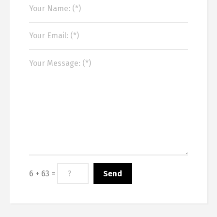
6 + 63 =