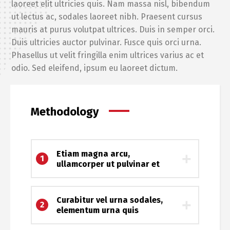
laoreet elit ultricies quis. Nam massa nisl, bibendum
ut lectus ac, sodales laoreet nibh. Praesent cursus
mauris at purus volutpat ultrices. Duis in semper orci.
Duis ultricies auctor pulvinar. Fusce quis orci urna.
Phasellus ut velit fringilla enim ultrices varius ac et
odio. Sed eleifend, ipsum eu laoreet dictum.
Methodology
Etiam magna arcu,
1
ullamcorper ut pulvinar et
Curabitur vel urna sodales,
2
elementum urna quis