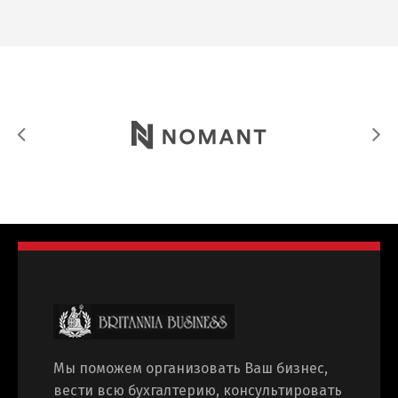
Мы поможем организовать Ваш бизнес,
вести всю бухгалтерию, консультировать