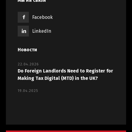
Мы на связи
Facebook
LinkedIn
Новости
22.04.2026
Do Foreign Landlords Need to Register for
Making Tax Digital (MTD) in the UK?
19.04.2025