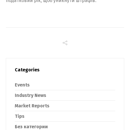
податковий рік, щоб уникнути штрафів.
Categories
Events
Industry News
Market Reports
Tips
Без категории