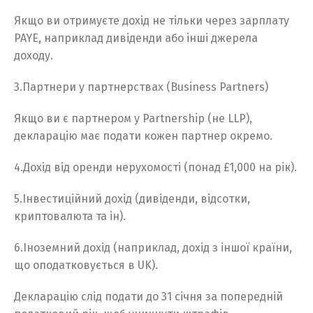
Якщо ви отримуєте дохід не тільки через зарплату
PAYE, наприклад дивіденди або інші джерела
доходу.
3.Партнери у партнерствах (Business Partners)
Якщо ви є партнером у Partnership (не LLP),
декларацію має подати кожен партнер окремо.
4.Дохід від оренди нерухомості (понад £1,000 на рік).
5.Інвестиційний дохід (дивіденди, відсотки,
криптовалюта та ін).
6.Іноземний дохід (наприклад, дохід з іншої країни,
що оподатковується в UK).
Декларацію слід подати до 31 січня за попередній