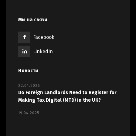
Мы на связи
Facebook
LinkedIn
Новости
22.04.2026
Do Foreign Landlords Need to Register for
Making Tax Digital (MTD) in the UK?
19.04.2025