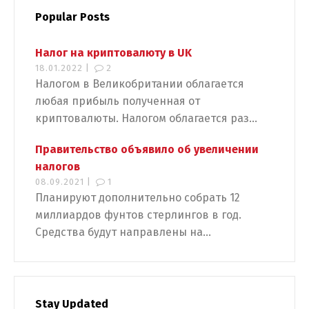
Popular Posts
Налог на криптовалюту в UK
18.01.2022 |
2
Налогом в Великобритании облагается
любая прибыль полученная от
криптовалюты. Налогом облагается раз...
Правительство объявило об увеличении
налогов
08.09.2021 |
1
Планируют дополнительно собрать 12
Switch The Language
миллиардов фунтов стерлингов в год.
Средства будут направлены на...
Русский
English
Stay Updated