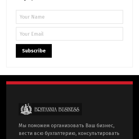
Українська
Мы поможем организовать Ваш бизнес,
вести всю бухгалтерию, консультировать