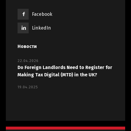
Facebook
LinkedIn
Новости
22.04.2026
Do Foreign Landlords Need to Register for
Making Tax Digital (MTD) in the UK?
19.04.2025