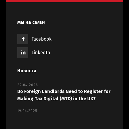
Мы на связи
Facebook
LinkedIn
Новости
22.04.2026
Do Foreign Landlords Need to Register for
Making Tax Digital (MTD) in the UK?
19.04.2025