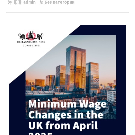
by
admin
in
Без категории