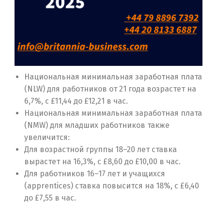
Национальная минимальная заработная плата
(NLW) для работников от 21 года возрастет на
6,7%, с £11,44 до £12,21 в час.
Национальная минимальная заработная плата
(NMW) для младших работников также
увеличится:
Для возрастной группы 18–20 лет ставка
вырастет на 16,3%, с £8,60 до £10,00 в час.
Для работников 16–17 лет и учащихся
(apprentices) ставка повысится на 18%, с £6,40
до £7,55 в час.