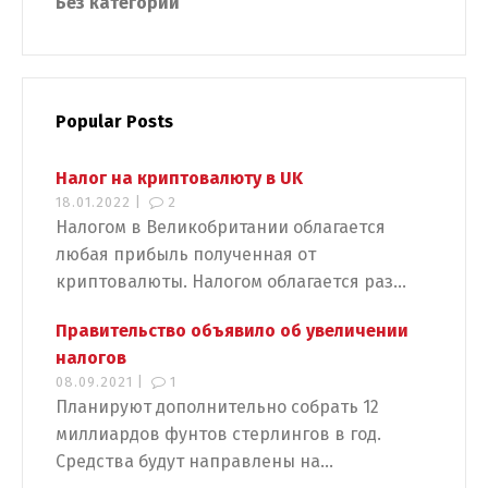
Без категории
Popular Posts
Налог на криптовалюту в UK
18.01.2022 |
2
Налогом в Великобритании облагается
любая прибыль полученная от
криптовалюты. Налогом облагается раз...
Правительство объявило об увеличении
налогов
Switch The Language
08.09.2021 |
1
Планируют дополнительно собрать 12
миллиардов фунтов стерлингов в год.
Средства будут направлены на...
Русский
English