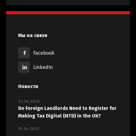
Мы на связи
Facebook
LinkedIn
Новости
22.04.2026
Do Foreign Landlords Need to Register for
Making Tax Digital (MTD) in the UK?
19.04.2025