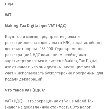
года.
VAT
Making Tax Digital для VAT (НДС)
Крупные и малые предприятия должны
регистрироваться для уплаты НДС, когда их оборот
достигает порога £85,000. Одновременно с
регистрацией НДС компаниям необходимо
зарегистрироваться в системе Making Tax Digital,
что означает, что они должны вести цифровой
учет и использовать бухгалтерские программы для
подачи деклараций.
Switch The Language
Что такое VAT (НДС)?
VAT (НДС) — это сокращение от Value Added Tax
(налог на добавленную стоимость). Это налог,
Русский
English