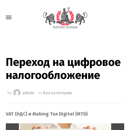
Переход на цифровое
налогообложение
by
admin
in
Без категории
VAT (НДС) и Making Tax Digital (MTD)