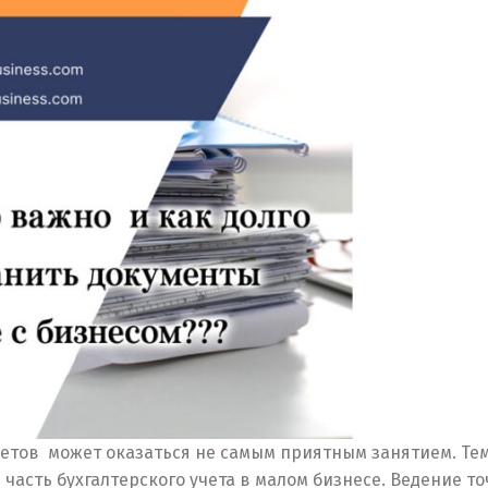
четов может оказаться не самым приятным занятием. Те
часть бухгалтерского учета в малом бизнесе. Ведение т