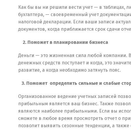
Как бы вы ни решили вести учет — в таблицах, 
бухгалтера, — своевременный учет документаци
налоговой декларации. Если ваши записи актуал
документов, когда приближается срок сдачи отче
2. Поможет в планировании бизнеса
Деньги — это жизненная сила любой компании. В
денежных средств поступает и когда, это значит
развитие, а когда необходимо затянуть пояс.
3. Поможет определить сильные и слабые сто
Организованное ведение учетных записей позвол
прибыльным является ваш бизнес. Также позвол
являются наиболее прибыльными. Если вы испол
сможете в любое время просмотреть отчет о при
позволит выявить сезонные тенденции, а также