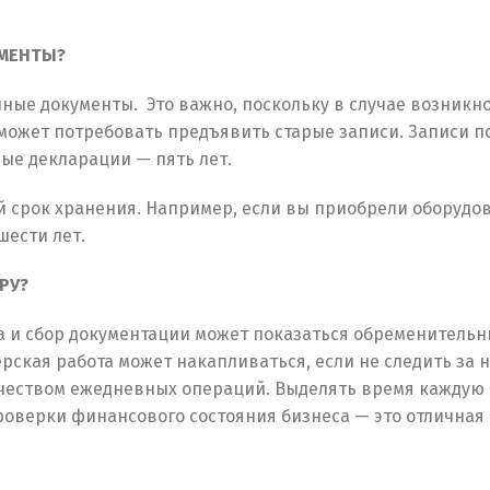
УМЕНТЫ?
чные документы. Это важно, поскольку в случае возникн
ожет потребовать предъявить старые записи. Записи п
вые декларации — пять лет.
й срок хранения. Например, если вы приобрели оборудо
шести лет.
РУ?
та и сбор документации может показаться обременительн
рская работа может накапливаться, если не следить за н
ичеством ежедневных операций. Выделять время каждую
роверки финансового состояния бизнеса — это отличная