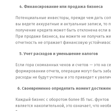
4. Финансирование или продажа бизнеса
Потенциальные инвесторы, прежде чем дать согл
вы ведете аккуратные и актуальные записи, то 
получение кредита может быть отклонена если 
При продаже бизнеса, вы можете не получить же
отчетность не отражает финансовую устойчивос
5. Учет расходов и уменьшение налогов
Если гора скомканных чеков и счетов — это на с
формировании отчета, операции могут быть забы
расходы не будут учтены и это приведет к увели
6. Своевременно определить момент достижен
Каждый бизнес с оборотом более 85 тыс. фунтов
является накопительной, это означает, что необ