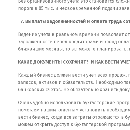
Без организованного учета это становится сло
порога в 85 тыс. и несвоевременной подачи заяв
7. Выплаты задолженностей и оплата труда со
Ведение учета в реальном времени позволяет о
задолженность перед кредиторами и фонд оплаты
ближайшие месяцы, то вы можете планировать, к
КАКИЕ ДОКУМЕНТЫ СОХРАНЯТ? И КАК ВЕСТИ УЧЕ
Каждый бизнес должен вести учет всех продаж, п
запасов, активов и обязательств. Необходимо т
банковских счетов. Не обязательно хранить док
Очень удобно использовать бухгалтерские прог
помогаем нашим клиентам установить необходим
вести бизнес, когда все затраты отражаются в б
можем открыть доступ к бухгалтерской програм