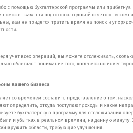
либо с помощью бухгалтерской программы или прибегнув 
и поможет вам при подготовке годовой отчетности комп
ьны, вам не придется тратить время на поиск и упоряд
тности.
едя учет всех операций, вы можете отслеживать, скольк
ельно облегчает понимание того, когда можно инвестиро
роны Вашего бизнеса
яет со временем составить представление о том, наско
яют определить, откуда поступают доходы и какие нап
ьзуете бухгалтерскую программу для отслеживания опе
были и убытках в реальном времени, на данную минуту. 
 обнаружить области, требующие улучшения.