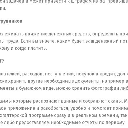
жной задачей и может привести к штрафам из-за превыш
ки.
трудников
тслеживать движение денежных средств, определять при
 труда. Если вы знаете, каким будет ваш денежный пот
ому и когда платить.
Т?
латежей, расходов, поступлений, покупок в кредит, долг
акже хранить другие необходимые документы, например 
ументы в бумажном виде, можно хранить фотографии либ
раммы которые распознают данные и сохраняют сканы. 
ое приложение и разобраться, удобно и помогает поним
ухгалтерской программе сразу и в реальном времени, так
ме либо предоставляем необходимые отчеты по первому