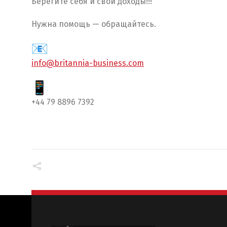
Берегите себя и свои доходы!!!
Нужна помощь — обращайтесь.
info@britannia-business.com
+44 79 8896 7392