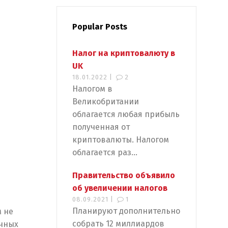
Popular Posts
Налог на криптовалюту в
UK
18.01.2022 |
2
Налогом в
Великобритании
облагается любая прибыль
полученная от
криптовалюты. Налогом
облагается раз...
Правительство объявило
об увеличении налогов
08.09.2021 |
1
Планируют дополнительно
м не
собрать 12 миллиардов
очных