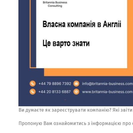
Ви думаєте як зареєструвати компанію? Які звіт
Пропоную Вам ознайомитись з інформацією про с