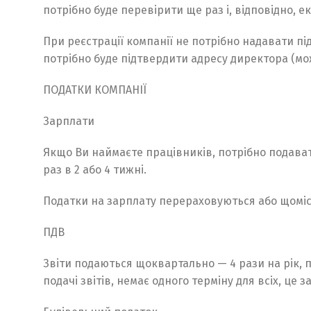
потрібно буде перевірити ще раз і, відповідно, 
При реєстрації компанії не потрібно надавати пі
потрібно буде підтвердити адресу директора (мо
ПОДАТКИ КОМПАНІЇ
Зарплати
Якщо Ви наймаєте працівників, потрібно подават
раз в 2 або 4 тижні.
Податки на зарплату перераховуються або щоміс
ПДВ
Звіти подаються щоквартально — 4 рази на рік, п
подачі звітів, немає одного терміну для всіх, це 