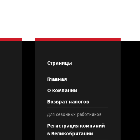
Страницы
Главная
О компании
Возврат налогов
Для сезонных работников
Регистрация компаний
в Великобритании