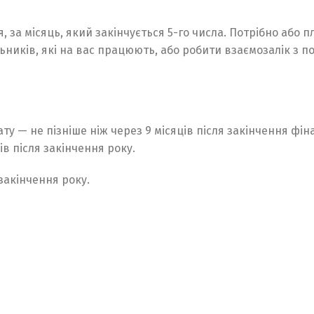
, за місяць, який закінчується 5-го числа. Потрібно або 
ьників, які на вас працюють, або робити взаємозалік з п
лату — не пізніше ніж через 9 місяців після закінчення фі
ів після закінчення року.
закінчення року.