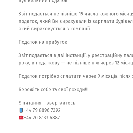
Будівельний податок
Звіт подається не пізніше 19 числа кожного місяця
податок, який Ви вирахували із зарплати будівел
який вираховується з компанії.
Податок на прибуток
Звіт подається в дві інстанції: у реєстраційну па
року, в податкову — не пізніше ніж через 12 місяц
Податок потрібно сплатити через 9 місяців після 
Бережіть себе та свої доходи!!!
Є питання – звертайтесь:
+44 79 8896 7392
+44 20 8133 6887