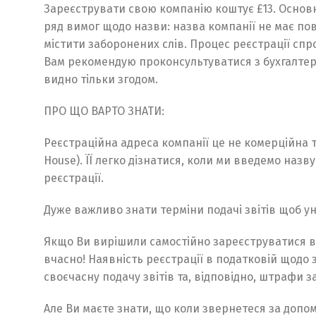
Зареєструвати свою компанію коштує £13. Основна,
ряд вимог щодо назви: назва компанії не має по
містити заборонених слів. Процес реєстрації спр
Вам рекомендую проконсультуватися з бухгалтеро
видно тільки згодом.
ПРО ЩО ВАРТО ЗНАТИ:
Реєстраційна адреса компанії це не комерційна 
House). ЇЇ легко дізнатися, коли ми введемо назву
реєстрації.
Дуже важливо знати терміни подачі звітів щоб у
Якщо Ви вирішили самостійно зареєструватися в п
вчасно! Наявність реєстрації в податковій щодо 
своєчасну подачу звітів та, відповідно, штрафи з
Але Ви маєте знати, що коли звернетеся за допом