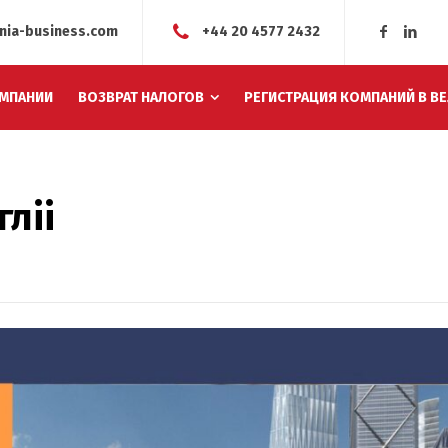
nia-business.com
+44 20 4577 2432
МПАНИИ
ВОЗВРАТ НАЛОГОВ
РЕГИСТРАЦИЯ КОМПАНИЙ В В
ліі