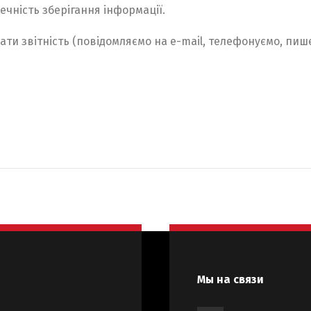
печність зберігання інформації.
ти звітність (повідомляємо на e-mail, телефонуємо, пише
Мы на связи