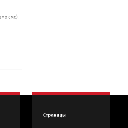
мо смс).
Страницы