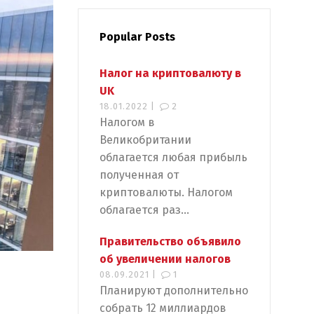
Popular Posts
Налог на криптовалюту в
UK
18.01.2022 |
2
Налогом в
Великобритании
облагается любая прибыль
полученная от
криптовалюты. Налогом
облагается раз...
Правительство объявило
об увеличении налогов
08.09.2021 |
1
Планируют дополнительно
собрать 12 миллиардов