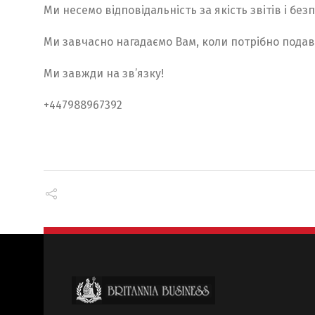
Ми несемо відповідальність за якість звітів і без
Ми завчасно нагадаємо Вам, коли потрібно подава
Ми завжди на зв’язку!
+447988967392