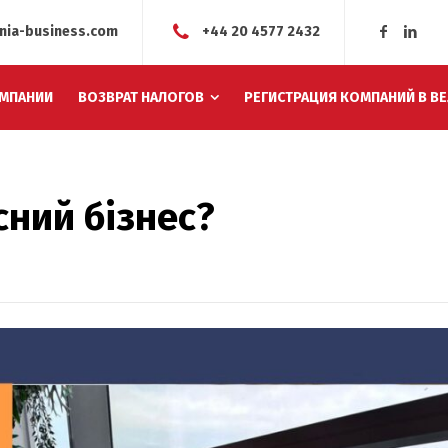
nia-business.com
+44 20 4577 2432
МПАНИИ
ВОЗВРАТ НАЛОГОВ
РЕГИСТРАЦИЯ КОМПАНИЙ В В
сний бізнес?