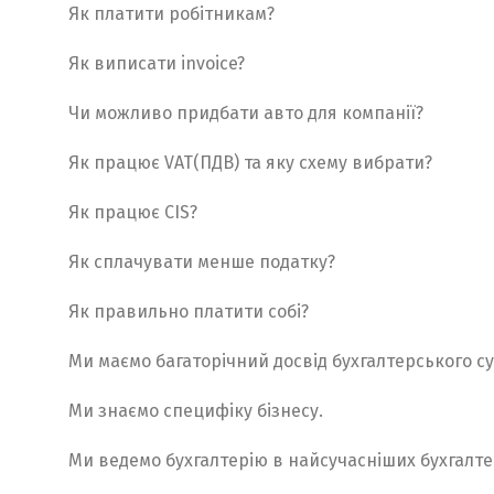
Як платити робітникам?
Як виписати invoice?
Чи можливо придбати авто для компанії?
Як працює VAT(ПДВ) та яку схему вибрати?
Як працює CIS?
Як сплачувати менше податку?
Як правильно платити собі?
Ми маємо багаторічний досвід бухгалтерського с
Ми знаємо специфіку бізнесу.
Ми ведемо бухгалтерію в найсучасніших бухгалт