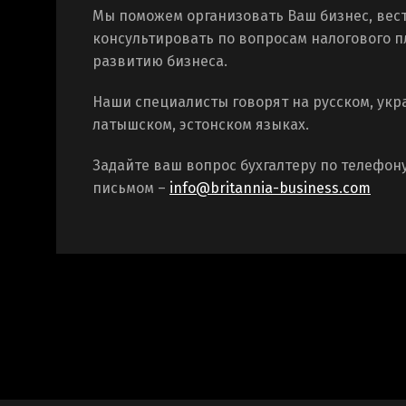
Мы поможем организовать Ваш бизнес, вест
консультировать по вопросам налогового 
развитию бизнеса.
Наши специалисты говорят на русском, укр
латышском, эстонском языках.
Задайте ваш вопрос бухгалтеру по телефон
письмом –
info@britannia-business.com