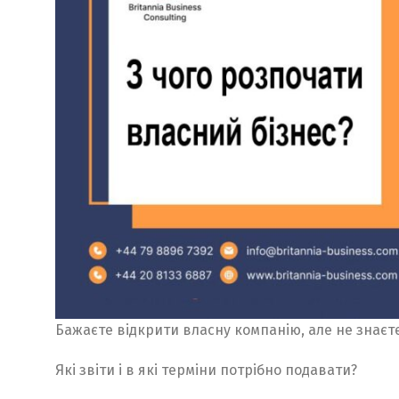
Бажаєте відкрити власну компанію, але не знаєте
Які звіти і в які терміни потрібно подавати?