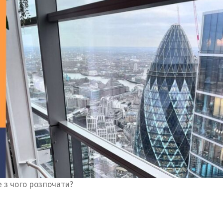
 з чого розпочати?