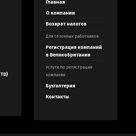
Главная
О компании
Возврат налогов
Для сезонных работников
Регистрация компаний
в Великобритании
Услуги по регистрации
MTD)
компании
Бухгалтерия
Контакты