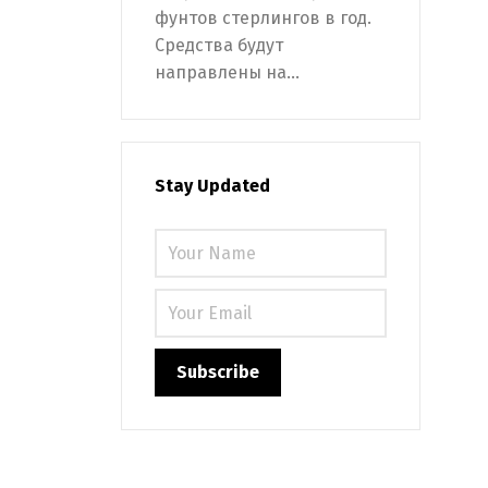
фунтов стерлингов в год.
Средства будут
направлены на...
Stay Updated