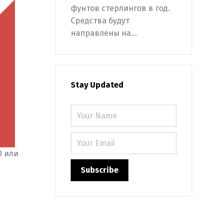
фунтов стерлингов в год.
Средства будут
направлены на...
Stay Updated
0 или