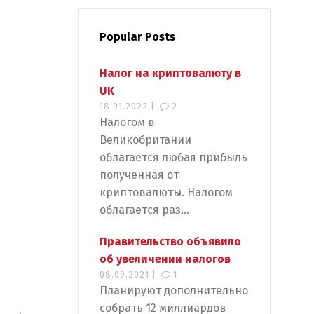
Popular Posts
Налог на криптовалюту в
UK
18.01.2022 |
2
Налогом в
Великобритании
облагается любая прибыль
полученная от
криптовалюты. Налогом
облагается раз...
Правительство объявило
об увеличении налогов
08.09.2021 |
1
Планируют дополнительно
собрать 12 миллиардов