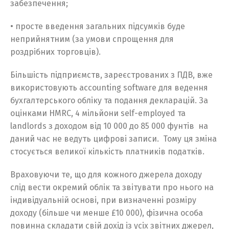
забезпечення;
• просте введення загальних підсумків буде
неприйнятним (за умови спрощення для
роздрібних торговців).
Більшість підприємств, зареєстрованих з ПДВ, вже
використовують accounting software для ведення
бухгалтерського обліку та подання декларацій. За
оцінками HMRC, 4 мільйони self-employed та
landlords з доходом від 10 000 до 85 000 фунтів на
даний час не ведуть цифрові записи. Тому ця зміна
стосується великої кількість платників податків.
Враховуючи те, що для кожного джерела доходу
слід вести окремий облік та звітувати про нього на
індивідуальній основі, при визначенні розміру
доходу (більше чи менше £10 000), фізична особа
повинна складати свій дохід із усіх звітних джерел,