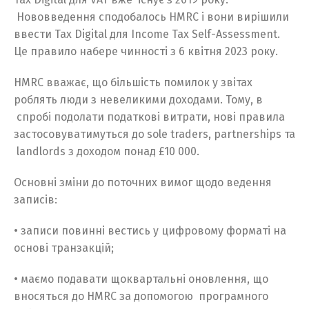
Нововведення сподобалось HMRC і вони вирішили
ввести Tax Digital для Income Tax Self-Assessment.
Це правило набере чинності з 6 квітня 2023 року.
HMRC вважає, що більшість помилок у звітах
роблять люди з невеликими доходами. Тому, в
спробі подолати податкові витрати, нові правила
застосовуватимуться до sole traders, partnerships та
landlords з доходом понад £10 000.
Основні зміни до поточних вимог щодо ведення
записів:
• записи повинні вестись у цифровому форматі на
основі транзакцій;
• маємо подавати щоквартальні оновлення, що
вносяться до HMRC за допомогою програмного