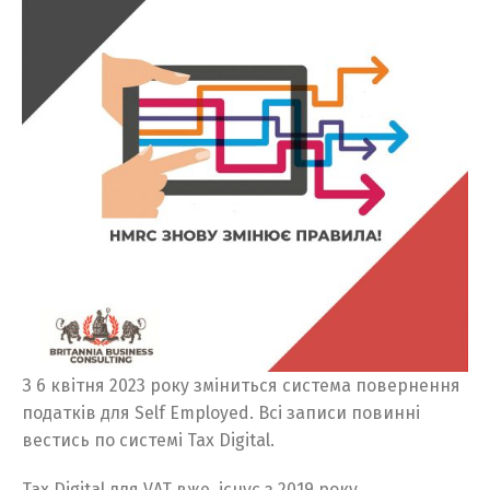
З 6 квітня 2023 року зміниться система повернення
податків для Self Employed. Всі записи повинні
вестись по системі Tax Digital.
Tax Digital для VAT вже існує з 2019 року.