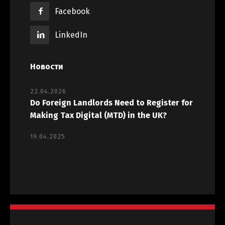
Facebook
LinkedIn
Новости
22.04.2026
Do Foreign Landlords Need to Register for
Making Tax Digital (MTD) in the UK?
19.04.2025