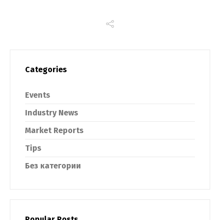
Switch The Language
Categories
Русский
English
Events
Українська
Industry News
Market Reports
Tips
Без категории
Popular Posts