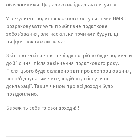
обтяжливими. Це далеко не ідеальна ситуація.
У результаті подання кожного звіту системи HMRC
розраховуватимуть приблизне податкове
зобов’язання, але наскільки точними будуть ці
цифри, покаже лише час.
Звіт про закінчення періоду потрібно буде подавати
до 31 січня після закінчення податкового року.
Після цього буде складено звіт про доопрацювання,
що об’єднуватиме все, подібно до існуючої
декларації. Таким чином про всі доходи буде
повідомлено.
Бережіть себе та свої доходи!!!