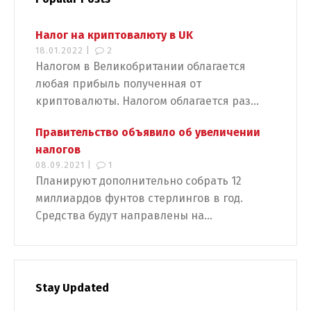
Налог на криптовалюту в UK
18.01.2022 |
2
Налогом в Великобритании облагается
любая прибыль полученная от
криптовалюты. Налогом облагается раз...
Правительство объявило об увеличении
налогов
08.09.2021 |
1
Планируют дополнительно собрать 12
миллиардов фунтов стерлингов в год.
Средства будут направлены на...
Stay Updated