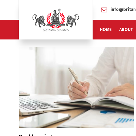
info@britan
HOME
ABOUT