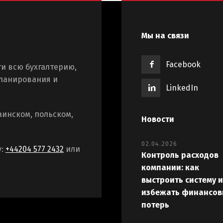
Мы на связи
Facebook
и всю бухгалтерию,
планирования и
LinkedIn
аинском, польском,
Новости
02.04.2026
у:
+44204 577 2432
или
Контроль расходов
компании: как
выстроить систему и
избежать финансов
потерь