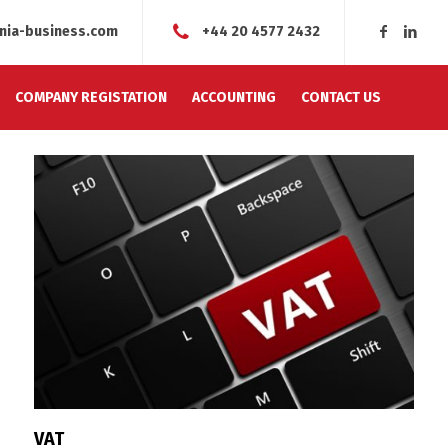
nia-business.com
+44 20 4577 2432
COMPANY REGISTATION
ACCOUNTING
CONTACT US
VAT