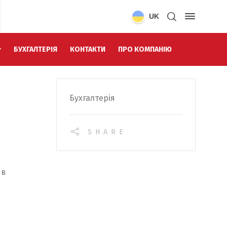
UK
БУХГАЛТЕРІЯ
КОНТАКТИ
ПРО КОМПАНІЮ
Бухгалтерія
SHARE
 в