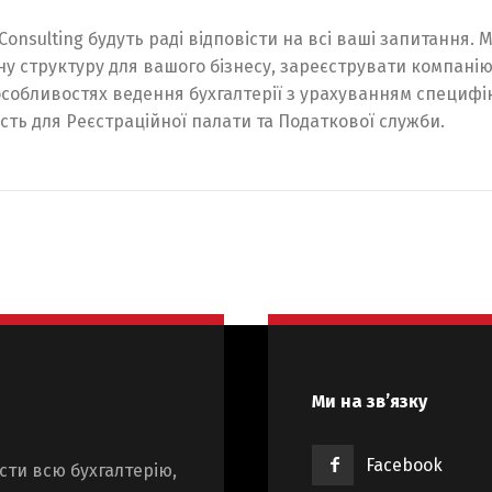
Consulting будуть раді відповісти на всі ваші запитання. 
 структуру для вашого бізнесу, зареєструвати компанію
особливостях ведення бухгалтерії з урахуванням специфі
ість для Реєстраційної палати та Податкової служби.
Ми на зв’язку
Facebook
сти всю бухгалтерію,