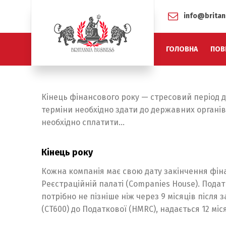
info@britan
ГОЛОВНА
ПОВ
Кінець фінансового року — стресовий період для
терміни необхідно здати до державних органів,
необхідно сплатити…
Кінець року
Кожна компанія має свою дату закінчення фінан
Реєстраційній палаті (Companies House). Подат
потрібно не пізніше ніж через 9 місяців після
(CT600) до Податкової (HMRC), надається 12 міс