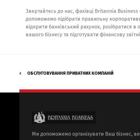
Звертайтесь до нас, фахівці Britannia Business 
допоможемо підібрати правильну корпоративну
відкрити банківський рахунок, розібратися в 
вашого бізнесу та підготувати фінансову звітн
ОБСЛУГОВУВАННЯ ПРИВАТНИХ КОМПАНІЙ
Ми допоможемо організувати Ваш бізнес, ве