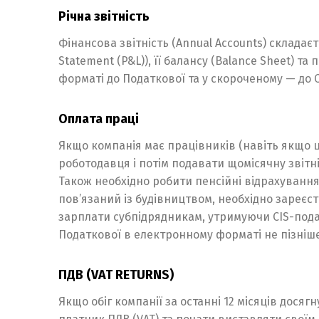
Річна звітність
Фінансова звітність (Annual Accounts) складаєть
Statement (P&L)), її балансу (Balance Sheet) т
форматі до Податкової та у скороченому — до 
Оплата праці
Якщо компанія має працівників (навіть якщо 
роботодавця і потім подавати щомісячну звітн
Також необхідно робити пенсійні відрахування
пов’язаний із будівництвом, необхідно зареєст
зарплати субпідрядникам, утримуючи CIS-подат
Податкової в електронному форматі не пізніше
ПДВ (VAT RETURNS)
Якщо обіг компанії за останні 12 місяців досяг