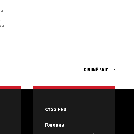
Ми
,
ки
РІЧНИЙ ЗВІТ
Сторінки
Головна