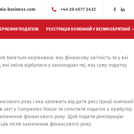
nia-business.com
+44 20 4577 2432
ЕРНЕННЯ ПОДАТКІВ
РЕЄСТРАЦІЯ КОМПАНІЙ У ВЕЛИКОБРИТАНІЇ
 багатьох керівників: яку фінансову звітність та у які
 які зміни відбулися у законодавстві, яку суму податку
сового року і яка залежить від дати реєстрації компанії
и звіт у Companies House та сплатити податок з прибутку
 закінчення фінансового року. Щоб подати декларацію
яців після закінчення фінансового року.