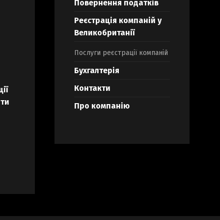
Повернення податків
Реєстрація компаній у
Великобританії
Послуги реєстрації компаній
Бухгалтерія
Контакти
ії
ати
Про компанію