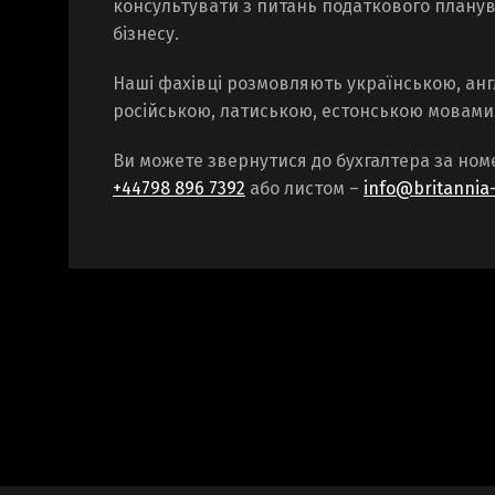
консультувати з питань податкового планув
бізнесу.
Наші фахівці розмовляють українською, анг
російською, латиською, естонською мовами
Ви можете звернутися до бухгалтера за ном
+44798 896 7392
або листом –
info@britannia