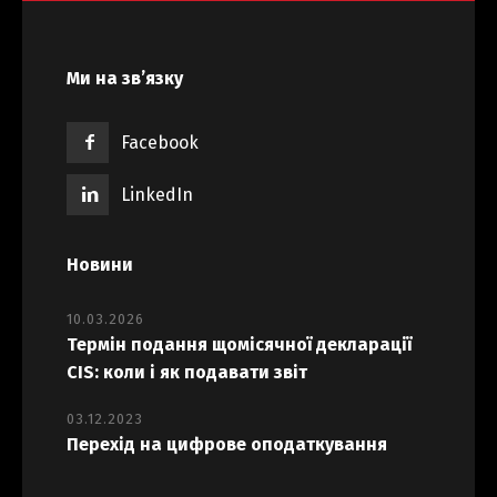
Ми на зв’язку
Facebook
LinkedIn
Новини
10.03.2026
Термін подання щомісячної декларації
CIS: коли і як подавати звіт
03.12.2023
Перехід на цифрове оподаткування