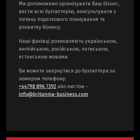
Ми допоможемо організувати Ваш бізнес,
вести всю бухгалтерію, консультувати з
питань податкового планування та
Switch The Language
розвитку бізнесу.
Наші фахівці розмовляють українською,
Русский
English
англійською, російською, латиською,
естонською мовами.
Українська
Ви можете звернутися до бухгалтера за
номером телефону:
+44798 896 7392
або листом –
info@britannia-business.com