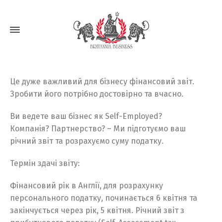
Це дуже важливий для бізнесу фінансовий звіт.
Зробити його потрібно достовірно та вчасно.
Ви ведете ваш бізнес як Self-Employed?
Компанія? Партнерство? – Ми підготуємо ваш
річний звіт та розрахуємо суму податку.
Термін здачі звіту:
Фінансовий рік в Англії, для розрахунку
персонального податку, починається 6 квітня та
закінчується через рік, 5 квітня. Річний звіт з