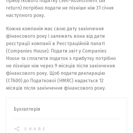
прибуткового податку (Self-Assessment tax
return) потрібно подати не пізніше ніж 31 січня
наступного року.
Кожна компанія має свою дату закінчення
фінансового року і залежить вона від дати
реєстрації компанії в Реєстраційній палаті
(Companies House). Подати звіт у Companies
House та сплатити податок з прибутку потрібно
не пізніше ніж через 9 місяців після закінчення
фінансового року. Щоб подати декларацію
(CT600) до Податкової (HMRC) надається 12
місяців після закінчення фінансового року.
Бухгалтерія
SHARE