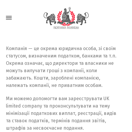
Компанія — це окрема юридична особа, зі своїм
статусом, визначеним податком, банками та т.п.
Окрема означає, що директори та власники не
можуть вилучати гроші з компанії, коли
забажають. Кошти, зароблені компанією,
належать компанії, не приватним особам.
Ми можемо допомогти вам зареєструвати UK
limited company та проконсультувати на тему
мінімізації податкових виплат, реєстрації, видів
та ставок податків, термінів подання звітів,
штрафів за несвоєчасне подання.