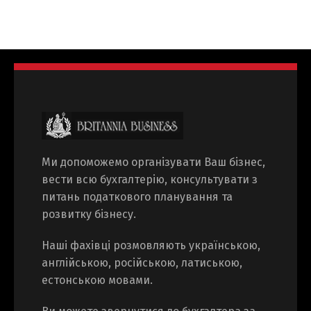
Switch The Language
Ми допоможемо організувати Ваш бізнес,
Русский
English
вести всю бухгалтерію, консультувати з
питань податкового планування та
розвитку бізнесу.
Українська
Наші фахівці розмовляють українською,
англійською, російською, латиською,
естонською мовами.