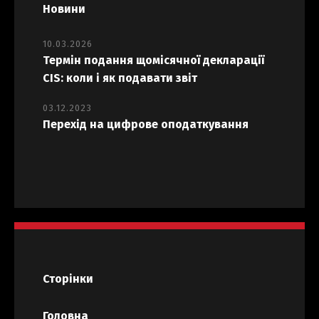
Новини
10.03.2026
Термін подання щомісячної декларації
CIS: коли і як подавати звіт
03.12.2023
Перехід на цифрове оподаткування
Сторінки
Головна