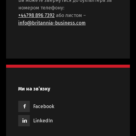
Ви можете звернутися до бухгалтера за
номером телефону:
+44798 896 7392
або листом –
info@britannia-business.com
Ми на зв’язку
Facebook
LinkedIn