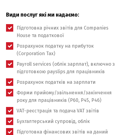
Види послуг які ми надаємо:
Підготовка річних звітів для Companies
House та податкової
Розрахунок податку на прибуток
(Corporation Tax)
Payroll services (облік зарплат), включно з
підготовкою payslips для працівників
Розрахунок податків на зарплати
Форми прийому/звільнення/закінчення
року для працівників (Р60, Р45, Р46)
VAT-реєстрація та подача VAT звітів
Бухгалтерський супровід, облік
Підготовка фінансових звітів на даний