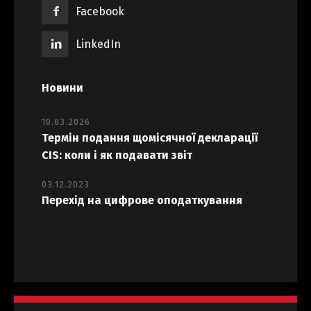
Facebook
LinkedIn
Новини
10.03.2026
Термін подання щомісячної декларації
CIS: коли і як подавати звіт
03.12.2023
Перехід на цифрове оподаткування