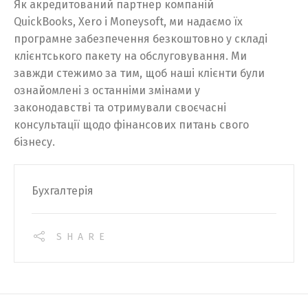
Як акредитований партнер компаній
QuickBooks, Xero і Moneysoft, ми надаємо їх
програмне забезпечення безкоштовно у складі
клієнтського пакету на обслуговування. Ми
завжди стежимо за тим, щоб наші клієнти були
ознайомлені з останніми змінами у
законодавстві та отримували своєчасні
консультації щодо фінансових питань свого
бізнесу.
Бухгалтерія
SHARE