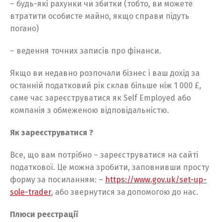
– будь-які рахунки чи збитки (тобто, ви можете
втратити особисте майно, якщо справи підуть
погано)
– ведення точних записів про фінанси.
Якщо ви недавно розпочали бізнес і ваш дохід за
останній податковий рік склав більше ніж 1 000 £,
саме час зареєструватися як Self Employed або
компанія з обмеженою відповідальністю.
Як зареєструватися ?
Все, що вам потрібно – зареєструватися на сайті
податкової. Це можна зробити, заповнивши просту
форму за посиланням: –
https://www.gov.uk/set-up-
sole-trader
, або звернутися за допомогою до нас.
Плюси реєстрації