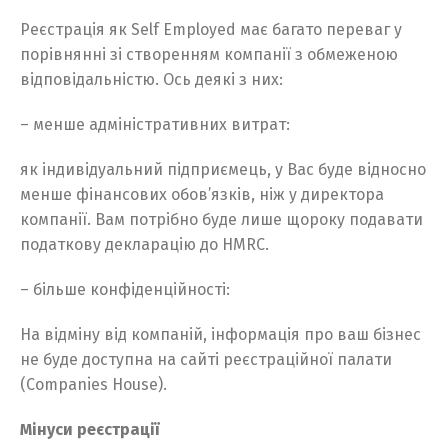
Реєстрація як Self Employed має багато переваг у
порівнянні зі створенням компанії з обмеженою
відповідальністю. Ось деякі з них:
– менше адміністративних витрат:
як індивідуальний підприємець, у Вас буде відносно
менше фінансових обов’язків, ніж у директора
компанії. Вам потрібно буде лише щороку подавати
податкову декларацію до HMRC.
– більше конфіденційності:
На відміну від компаній, інформація про ваш бізнес
не буде доступна на сайті реєстраційної палати
(Companies House).
Мінуси реєстрації