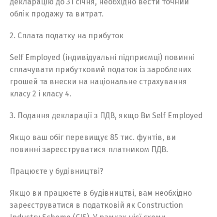
декларацію до 31 січня, необхідно вести точний
облік продажу та витрат.
2. Сплата податку на прибуток
Self Employed (індивідуальні підприємці) повинні
сплачувати прибутковий податок із зароблених
грошей та внески на національне страхування
класу 2 і класу 4.
3. Подання декларації з ПДВ, якщо Ви Self Employed
Якщо ваш обіг перевищує 85 тис. фунтів, ви
повинні зареєструватися платником ПДВ.
Працюєте у будівництві?
Якщо ви працюєте в будівництві, вам необхідно
зареєструватися в податковій як Construction