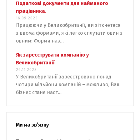
Податкові документи для найманого
працівника.
16.09.2023
Працюючи у Великобританії, ви зіткнетеся
з двома формами, які легко сплутати один з
одним: Форми наз...
Як зареєструвати компанію у
Великобританії
26.11.2023
У Великобританії зареєстровано понад
чотири мільйони компаній – можливо, Ваш
бізнес стане наст...
Ми на зв’язку