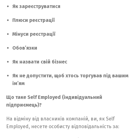
Як зареєструватися
Плюси реєстрації
Мінуси реєстрації
Обов’язки
Як назвати свій бізнес
Як не допустити, щоб хтось торгував під вашим
ім’ям
Що таке Self Employed (індивідуальний
підприємець)?
На відміну від власників компаній, ви, як Self
Employed, несете особисту відповідальність за: