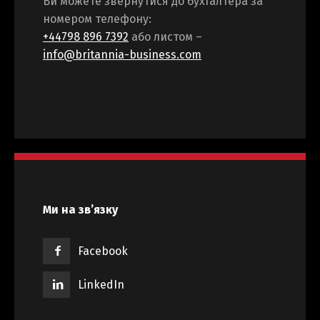
Ви можете звернутися до бухгалтера за
номером телефону:
+44798 896 7392
або листом –
info@britannia-business.com
Ми на зв’язку
Facebook
LinkedIn