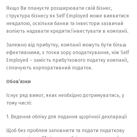
Якщо Ви плануєте розширювати свій бізнес,
структура бізнесу як Self Employed може виявитися
невдалою, оскільки банки та інвестори зазвичай
воліють надавати кредити/інвестувати в компанії.
Залежно від прибутку, компанії можуть бути більш
ефективними, з точки зору оподаткування, ніж Self
Employed – замість прибуткового податку компанії,
сплачують корпоративний податок.
Обов’язки
Існує ряд вимог, яких необхідно дотримуватись, у
тому числі:
1. Ведення обліку для подання щорічної декларації
Щоб без проблем заповнити та подати податкову