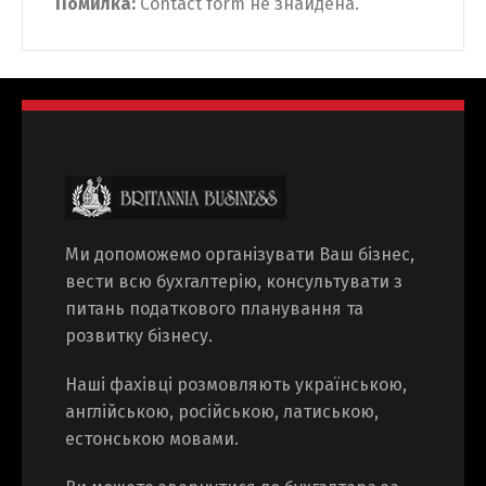
Помилка:
Contact form не знайдена.
Ми допоможемо організувати Ваш бізнес,
вести всю бухгалтерію, консультувати з
питань податкового планування та
розвитку бізнесу.
Наші фахівці розмовляють українською,
англійською, російською, латиською,
естонською мовами.