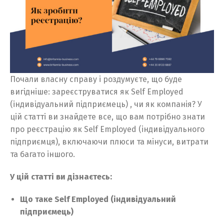
Почали власну справу і роздумуєте, що буде
вигідніше: зареєструватися як Self Employed
(індивідуальний підприємець) , чи як компанія? У
цій статті ви знайдете все, що вам потрібно знати
про реєстрацію як Self Employed (індивідуального
підприємця), включаючи плюси та мінуси, витрати
та багато іншого.
У цій статті ви дізнаєтесь:
Що таке Self Employed (індивідуальний
підприємець)