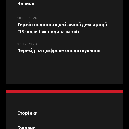
Новини
10.03.2026
Термін подання щомісячної декларації
CIS: коли і як подавати звіт
03.12.2023
Перехід на цифрове оподаткування
Сторінки
Головна