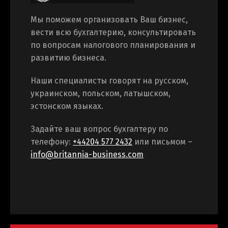
Мы поможем организовать Ваш бизнес,
Switch The Language
вести всю бухгалтерию, консультировать
по вопросам налогового планирования и
развитию бизнеса.
Русский
English
Наши специалисты говорят на русском,
украинском, польском, латышском,
Українська
эстонском языках.
Задайте ваш вопрос бухгалтеру по
телефону:
+44204 577 2432
или письмом –
info@britannia-business.com