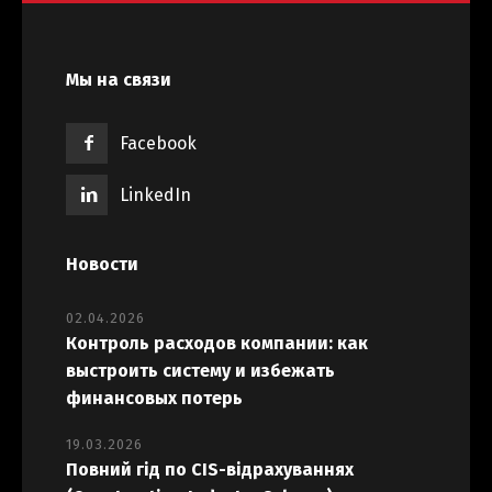
Мы на связи
Facebook
LinkedIn
Новости
02.04.2026
Контроль расходов компании: как
выстроить систему и избежать
финансовых потерь
19.03.2026
Повний гід по CIS-відрахуваннях