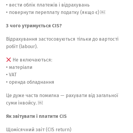
• вести облік платежів і відрахувань
• повернути переплату податку (якщо є) ￼
З чого утримується CIS?
Відрахування застосовуються тільки до вартості
робіт (labour).
Не включаються:
• матеріали
• VAT
• оренда обладнання
Це дуже часта помилка — рахувати від загальної
суми інвойсу. ￼
Як звітувати і платити CIS
Щомісячний звіт (CIS return)