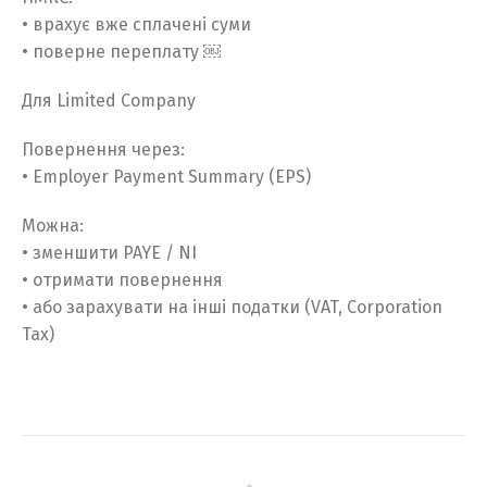
Українська
• врахує вже сплачені суми
• поверне переплату ￼
Для Limited Company
Повернення через:
• Employer Payment Summary (EPS)
Можна:
• зменшити PAYE / NI
• отримати повернення
• або зарахувати на інші податки (VAT, Corporation
Tax)