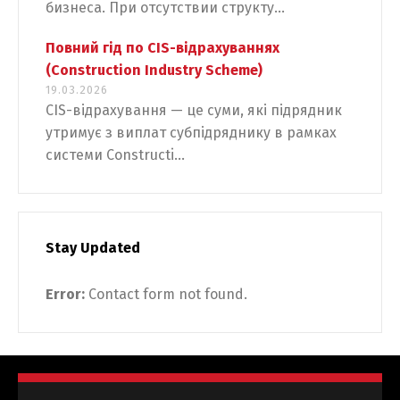
бизнеса. При отсутствии структу...
Повний гід по CIS-відрахуваннях
(Construction Industry Scheme)
19.03.2026
CIS-відрахування — це суми, які підрядник
утримує з виплат субпідряднику в рамках
системи Constructi...
Stay Updated
Error:
Contact form not found.