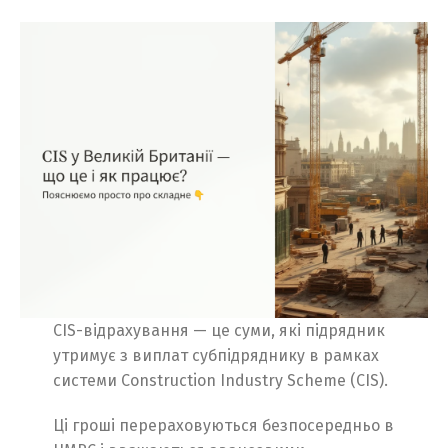
CIS-відрахування — це суми, які підрядник
утримує з виплат субпідряднику в рамках
системи Construction Industry Scheme (CIS).
Ці гроші перераховуються безпосередньо в