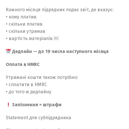
Кожного місяця підрядник подає звіт, де вказує:
• кому платив
• скільки платив
• скільки утримав
• вартість матеріалів ￼
Дедлайн — до 19 числа наступного місяця
Оплата в HMRC
Утримані кошти також потрібно:
• сплатити в HMRC
• до того ж дедлайну
Запізнення = штрафи
Statement для субпідрядника