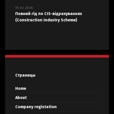
19.03.2026
Повний гід по CIS-відрахуваннях
(Construction Industry Scheme)
Страницы
Home
About
Company registation